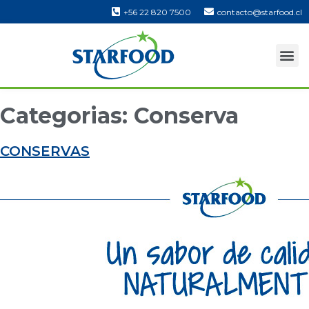
+56 22 820 7500
contacto@starfood.cl
Categorias:
Conserva
CONSERVAS