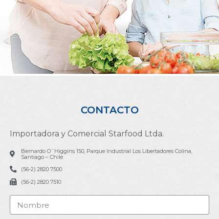
CONTACTO
Importadora y Comercial Starfood Ltda.
Bernardo O´Higgins 150, Parque Industrial Los Libertadores Colina,
Santiago – Chile
(56-2) 2820 7500
(56-2) 2820 7510