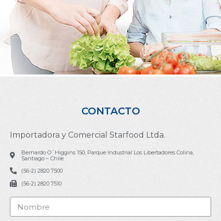
CONTACTO
Importadora y Comercial Starfood Ltda.
Bernardo O´Higgins 150, Parque Industrial Los Libertadores Colina,
Santiago – Chile
(56-2) 2820 7500
(56-2) 2820 7510