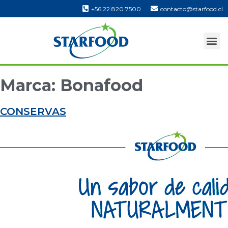
+56 22 820 7500
contacto@starfood.cl
Marca:
Bonafood
CONSERVAS